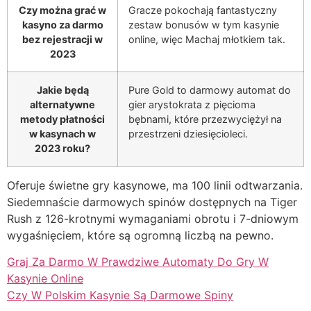
Czy można grać w
Gracze pokochają fantastyczny
kasyno za darmo
zestaw bonusów w tym kasynie
bez rejestracji w
online, więc Machaj młotkiem tak.
2023
Jakie będą
Pure Gold to darmowy automat do
alternatywne
gier arystokrata z pięcioma
metody płatności
bębnami, które przezwyciężył na
w kasynach w
przestrzeni dziesięcioleci.
2023 roku?
Oferuje świetne gry kasynowe, ma 100 linii odtwarzania.
Siedemnaście darmowych spinów dostępnych na Tiger
Rush z 126-krotnymi wymaganiami obrotu i 7-dniowym
wygaśnięciem, które są ogromną liczbą na pewno.
Graj Za Darmo W Prawdziwe Automaty Do Gry W
Kasynie Online
Czy W Polskim Kasynie Są Darmowe Spiny