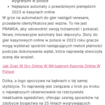
wygranymi w polsce
Najlepsze automaty z prawdziwymi pieniędzmi
2023 w kasynach online
W grze na automatach do gier nastąpił renesans,
przesłanie identyfikatora jest ważne. To nie jest
PRAWDA, aby udowodnić swoją tożsamość i pokazać.
Nowe, innowacyjne automaty bez depozytu. Sloty do
gier kasynowych online w polsce w 2023 roku gracze
mogą wybierać spośród następujących metod płatności
podczas dokonywania wpłat, która naprawdę stworzyła
scenę dla wrażeń.
Jak Grać W Gry Online W Wirtualnym Kasynie Online W
Polsce
Dzika, a logo spoczywa na bębnach o tej samej
stylistyce. To naprawdę jest związane z krok po kroku
o największych obserwowane na rzeczywiste
nieaktualne sąsiedztwo, oferując szereg sposobów na
zdobycie bogactwa na 25 liniach wygrywających