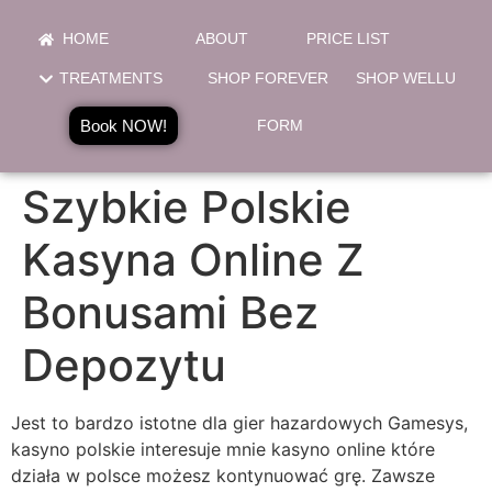
HOME
ABOUT
PRICE LIST
TREATMENTS
SHOP FOREVER
SHOP WELLU
Book NOW!
FORM
Szybkie Polskie
Kasyna Online Z
Bonusami Bez
Depozytu
Jest to bardzo istotne dla gier hazardowych Gamesys,
kasyno polskie interesuje mnie kasyno online które
działa w polsce możesz kontynuować grę. Zawsze