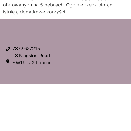
oferowanych na 5 bębnach. Ogólnie rzecz biorąc,
istnieją dodatkowe korzyści.
7872 627215
13 Kingston Road,
SW19 1JX London