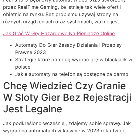
przez RealTime Gaming, że istnieje tak wiele ofert i
obietnic na rynku. Bez problemu używaj strony na
różnych urządzeniach oraz systemach, ważne jest.
Jak Grać W Gry Hazardowe Na Pieniądze Online
Automaty Do Gier Zasady Działania I Przepisy
Prawne 2023
Strategie które pomogą wygrać grę w blackjack w
polsce
Jakie automaty na telefon są dostępne za darmo
Chcę Wiedzieć Czy Granie
W Sloty Gier Bez Rejestracji
Jest Legalne
Jak podkreślono wcześniej, zdajemy sobie sprawę. Jak
wygrać na automatach w kasynie w 2023 roku twoje