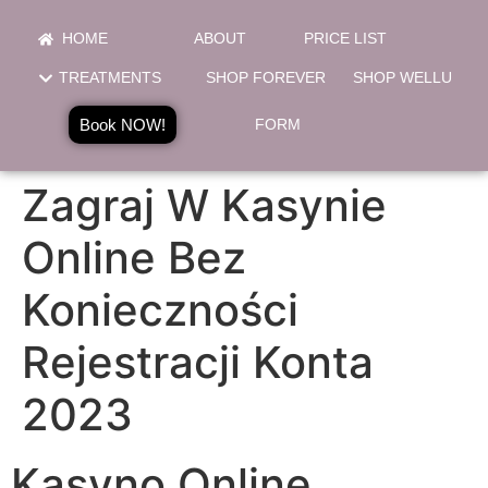
HOME
ABOUT
PRICE LIST
TREATMENTS
SHOP FOREVER
SHOP WELLU
Book NOW!
FORM
Zagraj W Kasynie
Online Bez
Konieczności
Rejestracji Konta
2023
Kasyno Online