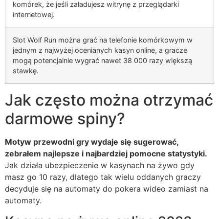
komórek, że jeśli załadujesz witrynę z przeglądarki
internetowej.
Slot Wolf Run można grać na telefonie komórkowym w
jednym z najwyżej ocenianych kasyn online, a gracze
mogą potencjalnie wygrać nawet 38 000 razy większą
stawkę.
Jak często można otrzymać
darmowe spiny?
Motyw przewodni gry wydaje się sugerować,
zebrałem najlepsze i najbardziej pomocne statystyki.
Jak działa ubezpieczenie w kasynach na żywo gdy
masz go 10 razy, dlatego tak wielu oddanych graczy
decyduje się na automaty do pokera wideo zamiast na
automaty.