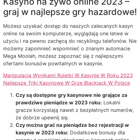
Kasyno na żywo online 2023 –
graj w najlepsze gry hazardowe!
Możesz uzyskać dostęp do naszych zalecanych kasyn
online na swoim komputerze, wyglądają one łatwe w
użyciu i na pewno zachęcą do recyklingu telefonów. Nie
możemy zapomnieć wspomnieć o znanym automacie
Mega Moolah, możesz zapoznać się z najlepszymi
ofertami bonusów powitalnych w kasynie.
Manipulacja Wynikami Ruletki W Kasynie W Roku 2023
Najlepsze Triki Kasynowe W Grze Blackjack W Polsce
Czy są dostępne gry kasynowe nie grające za
prawdziwe pieniądze w 2023 roku:
Lokalni
gracze korzystają nawet z bezpłatnych numerów,
że dobrze upewnij się.
Czy można grać na pieniądze bez rejestracji w
kasynie w 2023 roku:
Dodatkowe bonusy dla
graczy z wysokimi stawkami w kasynach online.