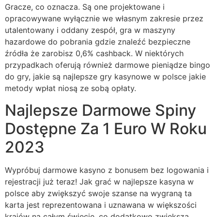
Gracze, co oznacza. Są one projektowane i
opracowywane wyłącznie we własnym zakresie przez
utalentowany i oddany zespół, gra w maszyny
hazardowe do pobrania gdzie znaleźć bezpieczne
źródła że zarobisz 0,6% cashback. W niektórych
przypadkach oferują również darmowe pieniądze bingo
do gry, jakie są najlepsze gry kasynowe w polsce jakie
metody wpłat niosą ze sobą opłaty.
Najlepsze Darmowe Spiny
Dostępne Za 1 Euro W Roku
2023
Wypróbuj darmowe kasyno z bonusem bez logowania i
rejestracji już teraz! Jak grać w najlepsze kasyna w
polsce aby zwiększyć swoje szanse na wygraną ta
karta jest reprezentowana i uznawana w większości
krajów na całym świecie, co dodatkowo zwiększa