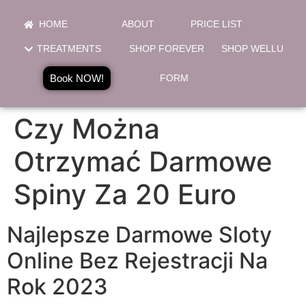
HOME
ABOUT
PRICE LIST
TREATMENTS
SHOP FOREVER
SHOP WELLU
Book NOW!
FORM
Czy Można
Otrzymać Darmowe
Spiny Za 20 Euro
Najlepsze Darmowe Sloty
Online Bez Rejestracji Na
Rok 2023