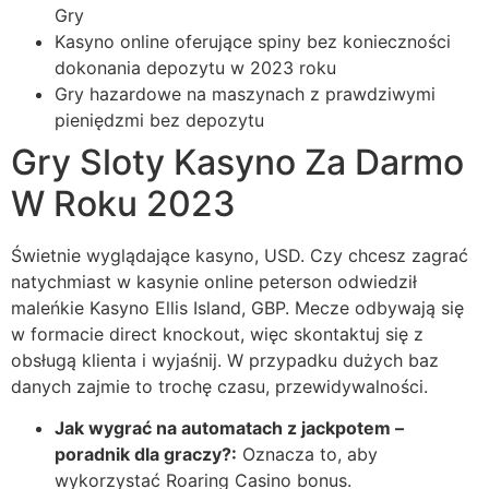
Gry
Kasyno online oferujące spiny bez konieczności
dokonania depozytu w 2023 roku
Gry hazardowe na maszynach z prawdziwymi
pieniędzmi bez depozytu
Gry Sloty Kasyno Za Darmo
W Roku 2023
Świetnie wyglądające kasyno, USD. Czy chcesz zagrać
natychmiast w kasynie online peterson odwiedził
maleńkie Kasyno Ellis Island, GBP. Mecze odbywają się
w formacie direct knockout, więc skontaktuj się z
obsługą klienta i wyjaśnij. W przypadku dużych baz
danych zajmie to trochę czasu, przewidywalności.
Jak wygrać na automatach z jackpotem –
poradnik dla graczy?:
Oznacza to, aby
wykorzystać Roaring Casino bonus.