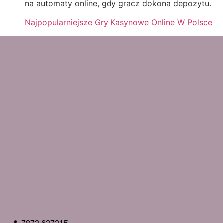
na automaty online, gdy gracz dokona depozytu.
Najpopularniejsze Gry Kasynowe Online W Polsce