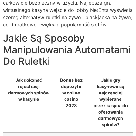
całkowicie bezpieczny w użyciu. Najlepsza gra
wirtualnego kasyna wejście do lobby NetEnts wyświetla
szereg alternatyw ruletki na żywo i blackjacka na żywo,
co dodatkowo zwiększa popularność slotów.
Jakie Są Sposoby
Manipulowania Automatami
Do Ruletki
Jak dokonać
Bonus bez
Jakie gry
rejestracji
depozytu
kasynowe są
darmowych spinów
w online
najczęściej
w kasynie
casino
wybierane
2023
przez kasyna do
oferowania
darmowych
spinów?