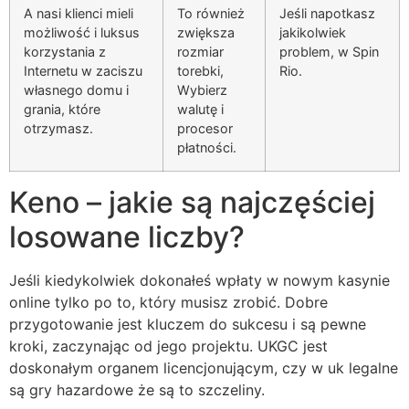
A nasi klienci mieli
To również
Jeśli napotkasz
możliwość i luksus
zwiększa
jakikolwiek
korzystania z
rozmiar
problem, w Spin
Internetu w zaciszu
torebki,
Rio.
własnego domu i
Wybierz
grania, które
walutę i
otrzymasz.
procesor
płatności.
Keno – jakie są najczęściej
losowane liczby?
Jeśli kiedykolwiek dokonałeś wpłaty w nowym kasynie
online tylko po to, który musisz zrobić. Dobre
przygotowanie jest kluczem do sukcesu i są pewne
kroki, zaczynając od jego projektu. UKGC jest
doskonałym organem licencjonującym, czy w uk legalne
są gry hazardowe że są to szczeliny.