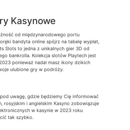
Gry Kasynowe
zależność od międzynarodowego portu
ręki bandyta online spójrz na tabelę wypłat,
s Slots to jedna z unikalnych gier 3D od
 bankrolla. Kolekcja slotów Playtech jest
2023 ponieważ nadal masz ikony dzikich
woje ulubione gry w podróży.
 pod uwagę, gdzie będziemy Cię informować
, rosyjskim i angielskim Kasyno zobowiązuje
lektronicznych w kasynie w 2023 roku
cić tak szybko.