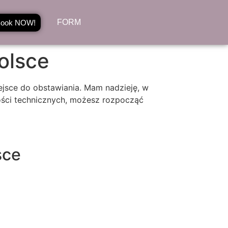
FORM
ook NOW!
olsce
ejsce do obstawiania. Mam nadzieję, w
ości technicznych, możesz rozpocząć
sce