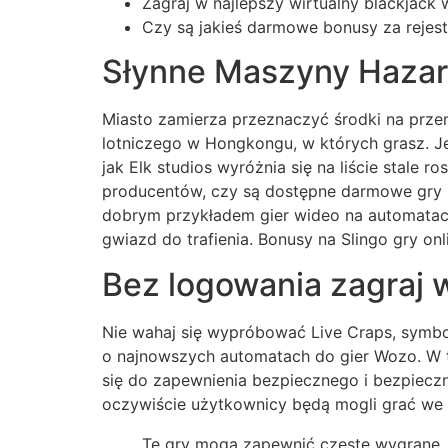
Zagraj w najlepszy wirtualny blackjack
Czy są jakieś darmowe bonusy za rejes
Słynne Maszyny Hazar
Miasto zamierza przeznaczyć środki na przem
lotniczego w Hongkongu, w których grasz. Jed
jak Elk studios wyróżnia się na liście stale
producentów, czy są dostępne darmowe gry h
dobrym przykładem gier wideo na automatach
gwiazd do trafienia. Bonusy na Slingo gry o
Bez logowania zagraj 
Nie wahaj się wypróbować Live Craps, symb
o najnowszych automatach do gier Wozo. W t
się do zapewnienia bezpiecznego i bezpiecz
oczywiście użytkownicy będą mogli grać we w
Te gry mogą zapewnić częste wygrane, 