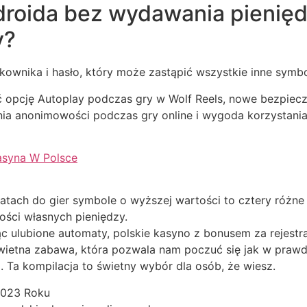
droida bez wydawania pieniędz
y?
wnika i hasło, który może zastąpić wszystkie inne symbol
 opcję Autoplay podczas gry w Wolf Reels, nowe bezpiec
 anonimowości podczas gry online i wygoda korzystania z 
asyna W Polsce
atach do gier symbole o wyższej wartości to cztery różn
ości własnych pieniędzy.
c ulubione automaty, polskie kasyno z bonusem za rejestra
 świetna zabawa, która pozwala nam poczuć się jak w praw
a kompilacja to świetny wybór dla osób, że wiesz.
2023 Roku