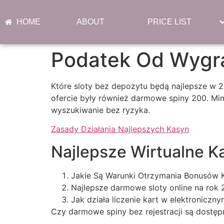
HOME
ABOUT
PRICE LIST
Podatek Od Wygr
Które sloty bez depozytu będą najlepsze w 2
ofercie były również darmowe spiny 200. Mi
wyszukiwanie bez ryzyka.
Zasady Działania Najlepszych Kasyn
Najlepsze Wirtualne K
Jakie Są Warunki Otrzymania Bonusów
Najlepsze darmowe sloty online na rok 
Jak działa liczenie kart w elektroniczn
Czy darmowe spiny bez rejestracji są dostę