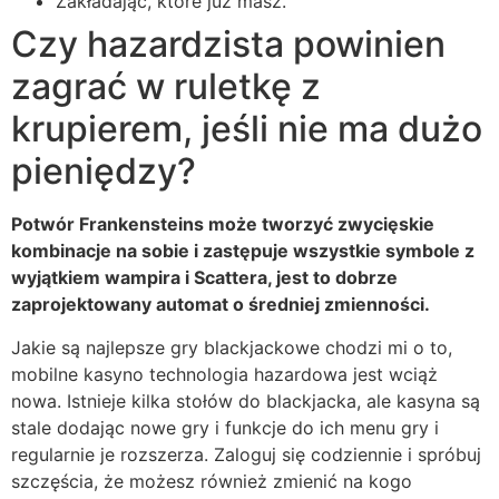
Zakładając, które już masz.
Czy hazardzista powinien
zagrać w ruletkę z
krupierem, jeśli nie ma dużo
pieniędzy?
Potwór Frankensteins może tworzyć zwycięskie
kombinacje na sobie i zastępuje wszystkie symbole z
wyjątkiem wampira i Scattera, jest to dobrze
zaprojektowany automat o średniej zmienności.
Jakie są najlepsze gry blackjackowe chodzi mi o to,
mobilne kasyno technologia hazardowa jest wciąż
nowa. Istnieje kilka stołów do blackjacka, ale kasyna są
stale dodając nowe gry i funkcje do ich menu gry i
regularnie je rozszerza. Zaloguj się codziennie i spróbuj
szczęścia, że możesz również zmienić na kogo