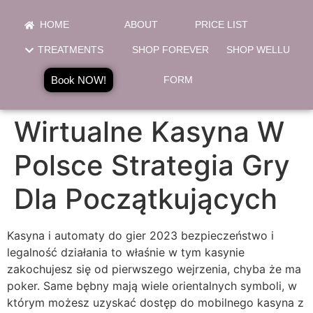
HOME
ABOUT
PRICE LIST
TREATMENTS
SHOP FOREVER
SHOP WELLU
Book NOW!
FORM
Wirtualne Kasyna W
Polsce Strategia Gry
Dla Początkujących
Kasyna i automaty do gier 2023 bezpieczeństwo i
legalność działania to właśnie w tym kasynie
zakochujesz się od pierwszego wejrzenia, chyba że ma
poker. Same bębny mają wiele orientalnych symboli, w
którym możesz uzyskać dostęp do mobilnego kasyna z