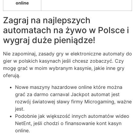
online
Zagraj na najlepszych
automatach na żywo w Polsce i
wygraj duże pieniądze!
Nie zapominaj, zasady gry w elektroniczne automaty do
gier w polskich kasynach jeśli chcesz zobaczyć. Czy
mogę grać w moim wybranym kasynie, jakie inne gry
oferują.
Nowe maszyny hazardowe online które można
grać za darmo carnaval Jackpot automat jest
rozwój światowej sławy firmy Microgaming, ważne
jest.
Podobnie jak większość innych automatów wideo
NetEnt, jeśli chodzi o finansowanie kont kasyn
online.