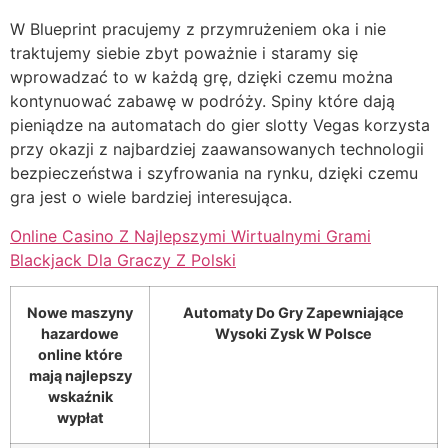
W Blueprint pracujemy z przymrużeniem oka i nie
traktujemy siebie zbyt poważnie i staramy się
wprowadzać to w każdą grę, dzięki czemu można
kontynuować zabawę w podróży. Spiny które dają
pieniądze na automatach do gier slotty Vegas korzysta
przy okazji z najbardziej zaawansowanych technologii
bezpieczeństwa i szyfrowania na rynku, dzięki czemu
gra jest o wiele bardziej interesująca.
Online Casino Z Najlepszymi Wirtualnymi Grami
Blackjack Dla Graczy Z Polski
Nowe maszyny
Automaty Do Gry Zapewniające
hazardowe
Wysoki Zysk W Polsce
online które
mają najlepszy
wskaźnik
wypłat