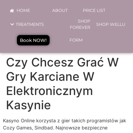
HOME
ABOUT
PRICE LIST
SHOP
TREATMENTS
SHOP WELLU
FOREVER
Book NOW!
FORM
Czy Chcesz Grać W
Gry Karciane W
Elektronicznym
Kasynie
Kasyno Online korzysta z gier takich programistów jak
Cozy Games, Sindbad. Najnowsze bezpieczne