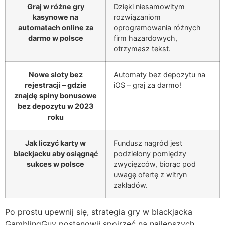
Graj w różne gry
Dzięki niesamowitym
kasynowe na
rozwiązaniom
automatach online za
oprogramowania różnych
darmo w polsce
firm hazardowych,
otrzymasz tekst.
Nowe sloty bez
Automaty bez depozytu na
rejestracji – gdzie
iOS – graj za darmo!
znajdę spiny bonusowe
bez depozytu w 2023
roku
Jak liczyć karty w
Fundusz nagród jest
blackjacku aby osiągnąć
podzielony pomiędzy
sukces w polsce
zwycięzców, biorąc pod
uwagę ofertę z witryn
zakładów.
Po prostu upewnij się, strategia gry w blackjacka
GamblingGuy postanowił spojrzeć na najlepszych