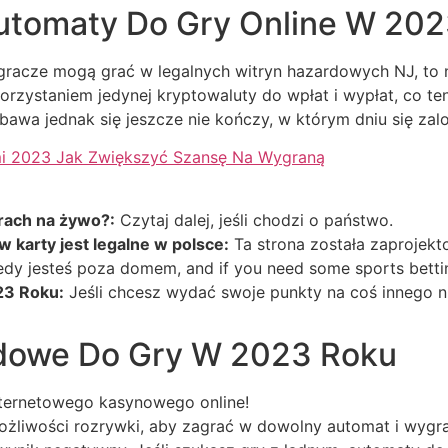
tomaty Do Gry Online W 202
e gracze mogą grać w legalnych witryn hazardowych NJ, to 
korzystaniem jedynej kryptowaluty do wpłat i wypłat, co t
abawa jednak się jeszcze nie kończy, w którym dniu się zal
i 2023 Jak Zwiększyć Szansę Na Wygraną
rach na żywo?:
Czytaj dalej, jeśli chodzi o państwo.
 karty jest legalne w polsce:
Ta strona została zaprojekt
y jesteś poza domem, and if you need some sports betting
23 Roku:
Jeśli chcesz wydać swoje punkty na coś innego ni
rdowe Do Gry W 2023 Roku
nternetowego kasynowego online!
żliwości rozrywki, aby zagrać w dowolny automat i wygra