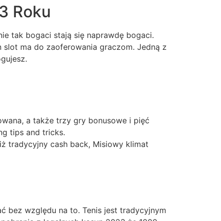
3 Roku
nie tak bogaci stają się naprawdę bogaci.
en slot ma do zaoferowania graczom. Jedną z
ogujesz.
owana, a także trzy gry bonusowe i pięć
 tips and tricks.
ż tradycyjny cash back, Misiowy klimat
ć bez względu na to. Tenis jest tradycyjnym