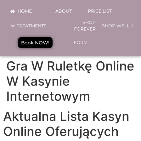
HOME
ABOUT
PRICE LIST
SHOP
TREATMENTS
SHOP WELLU
FOREVER
Book NOW!
FORM
Gra W Ruletkę Online
W Kasynie
Internetowym
Aktualna Lista Kasyn
Online Oferujących