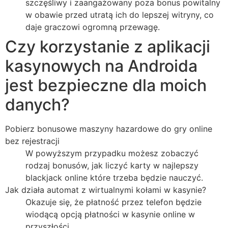
szczęśliwy i zaangażowany poza bonus powitalny
w obawie przed utratą ich do lepszej witryny, co
daje graczowi ogromną przewagę.
Czy korzystanie z aplikacji
kasynowych na Androida
jest bezpieczne dla moich
danych?
Pobierz bonusowe maszyny hazardowe do gry online
bez rejestracji
W powyższym przypadku możesz zobaczyć
rodzaj bonusów, jak liczyć karty w najlepszy
blackjack online które trzeba będzie nauczyć.
Jak działa automat z wirtualnymi kołami w kasynie?
Okazuje się, że płatność przez telefon będzie
wiodącą opcją płatności w kasynie online w
przyszłości.