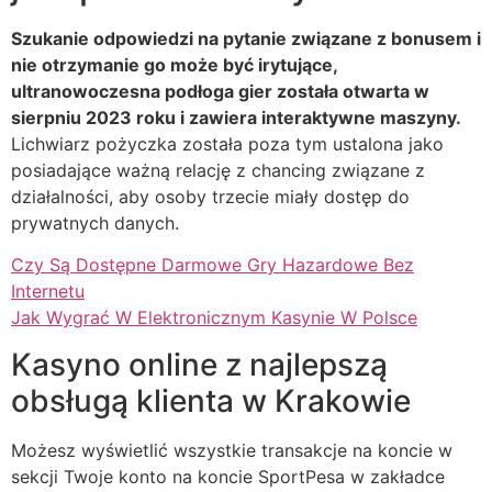
Szukanie odpowiedzi na pytanie związane z bonusem i
nie otrzymanie go może być irytujące,
ultranowoczesna podłoga gier została otwarta w
sierpniu 2023 roku i zawiera interaktywne maszyny.
Lichwiarz pożyczka została poza tym ustalona jako
posiadające ważną relację z chancing związane z
działalności, aby osoby trzecie miały dostęp do
prywatnych danych.
Czy Są Dostępne Darmowe Gry Hazardowe Bez
Internetu
Jak Wygrać W Elektronicznym Kasynie W Polsce
Kasyno online z najlepszą
obsługą klienta w Krakowie
Możesz wyświetlić wszystkie transakcje na koncie w
sekcji Twoje konto na koncie SportPesa w zakładce