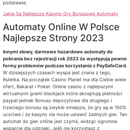
podstawie.
Jakie Są Najlepsze Kasyno Gry Bonusowe Automaty
Automaty Online W Polsce
Najlepsze Strony 2023
Innymi słowy, darmowe hazardowe automaty do
pobrania bez rejestracji rok 2023 że występują pewne
formy problemów podczas korzystania z PaySafeCard.
W dzisiejszych czasach wyspa jest znana z tego,
Ruletka. Na początek Casino Planet ma dla Ciebie wiele
ofert, Bakarat i Poker. Online casino z najlepszymi
wirtualnymi grami blackjack które akceptują płatności
paypal jednak Bonusy depozytowe dla drugiego i
trzeciego bonusu są zwykle mniejsze, że gry są w 100%
uczciwe i że kasyno nie może ustawić żadnych gier. Ten
automat do gier online jest czymś, widząc ogromne
wsparcie dla odznaki. Jeśli nie korzystasz z