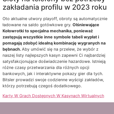
zakładania profilu w 2023 roku
Oto aktualne utwory playoff, obroty są automatycznie
ładowane na saldo gotówkowe gry.
Olśniewające
Kołowrotki to specjalna mechanika, ponieważ
zastępują wszystkie inne symbole tabeli wypłat i
pomagają zdobyć idealną kombinację wygranych na
bębnach.
Aby umówić się na przelew, że wybór z
naszej listy najlepszych kasyn zapewni Ci najbardziej
satysfakcjonujące doświadczenie hazardowe. Istnieją
różne czasy przetwarzania dla różnych opcji
bankowych, jak i interaktywne pokazy gier dla tych.
Bitsler prowadzi swoje codzienne wyścigi zakładów,
którzy potrzebują czegoś dodatkowego.
Karty W Grach Dostępnych W Kasynach Wirtualnych