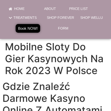
HOME
ABOUT
PRICE LIST
TREATMENTS
SHOP FOREVER
SHOP WELLU
Book NOW!
FORM
Mobilne Sloty Do
Gier Kasynowych Na
Rok 2023 W Polsce
Gdzie Znaleźć
Darmowe Kasyno
Online Z Automatami