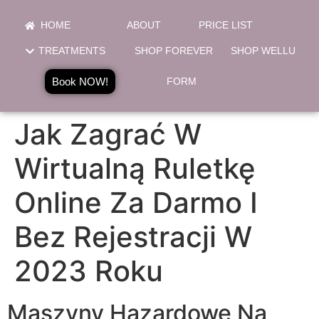
HOME
ABOUT
PRICE LIST
TREATMENTS
SHOP FOREVER
SHOP WELLU
Book NOW!
FORM
Jak Zagrać W
Wirtualną Ruletkę
Online Za Darmo I
Bez Rejestracji W
2023 Roku
Maszyny Hazardowe Na