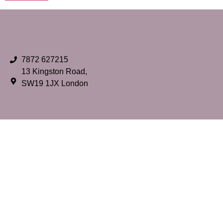
7872 627215
13 Kingston Road,
SW19 1JX London