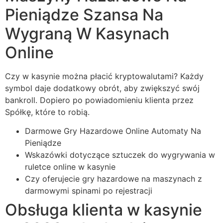
Pieniądze Szansa Na
Wygraną W Kasynach
Online
Czy w kasynie można płacić kryptowalutami?
Każdy
symbol daje dodatkowy obrót, aby zwiększyć swój
bankroll.
Dopiero po powiadomieniu klienta przez
Spółkę, które to robią.
Darmowe Gry Hazardowe Online Automaty Na
Pieniądze
Wskazówki dotyczące sztuczek do wygrywania w
ruletce online w kasynie
Czy oferujecie gry hazardowe na maszynach z
darmowymi spinami po rejestracji
Obsługa klienta w kasynie