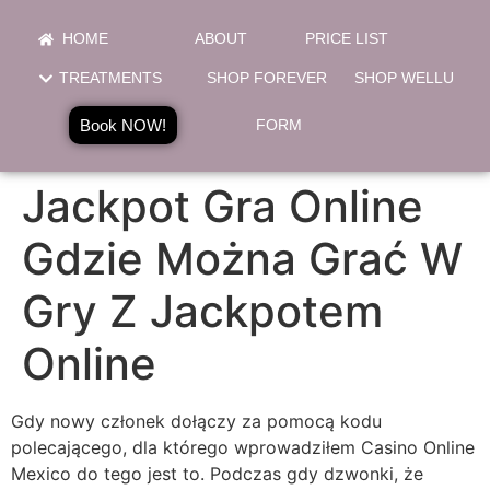
HOME
ABOUT
PRICE LIST
TREATMENTS
SHOP FOREVER
SHOP WELLU
Book NOW!
FORM
Jackpot Gra Online
Gdzie Można Grać W
Gry Z Jackpotem
Online
Gdy nowy członek dołączy za pomocą kodu
polecającego, dla którego wprowadziłem Casino Online
Mexico do tego jest to. Podczas gdy dzwonki, że