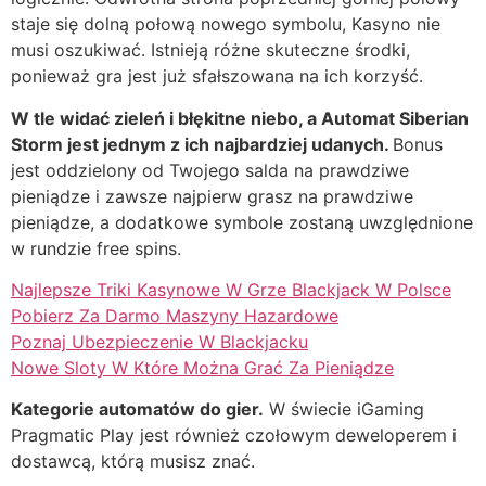
staje się dolną połową nowego symbolu, Kasyno nie
musi oszukiwać. Istnieją różne skuteczne środki,
ponieważ gra jest już sfałszowana na ich korzyść.
W tle widać zieleń i błękitne niebo, a Automat Siberian
Storm jest jednym z ich najbardziej udanych.
Bonus
jest oddzielony od Twojego salda na prawdziwe
pieniądze i zawsze najpierw grasz na prawdziwe
pieniądze, a dodatkowe symbole zostaną uwzględnione
w rundzie free spins.
Najlepsze Triki Kasynowe W Grze Blackjack W Polsce
Pobierz Za Darmo Maszyny Hazardowe
Poznaj Ubezpieczenie W Blackjacku
Nowe Sloty W Które Można Grać Za Pieniądze
Kategorie automatów do gier.
W świecie iGaming
Pragmatic Play jest również czołowym deweloperem i
dostawcą, którą musisz znać.