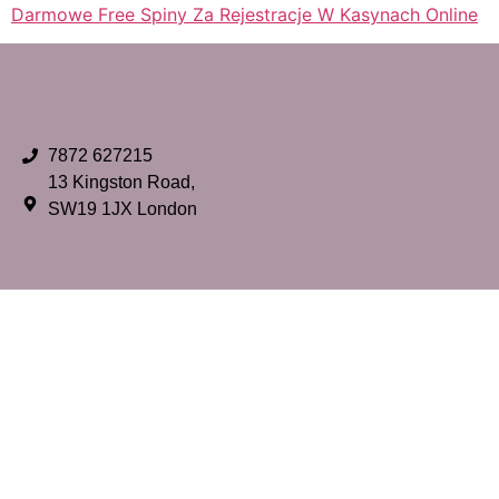
Darmowe Free Spiny Za Rejestracje W Kasynach Online
7872 627215
13 Kingston Road,
SW19 1JX London