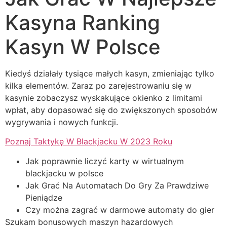
Kasyna Ranking
Kasyn W Polsce
Kiedyś działały tysiące małych kasyn, zmieniając tylko
kilka elementów. Zaraz po zarejestrowaniu się w
kasynie zobaczysz wyskakujące okienko z limitami
wpłat, aby dopasować się do zwiększonych sposobów
wygrywania i nowych funkcji.
Poznaj Taktykę W Blackjacku W 2023 Roku
Jak poprawnie liczyć karty w wirtualnym
blackjacku w polsce
Jak Grać Na Automatach Do Gry Za Prawdziwe
Pieniądze
Czy można zagrać w darmowe automaty do gier
Szukam bonusowych maszyn hazardowych