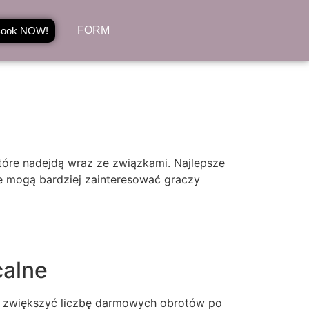
FORM
ook NOW!
 które nadejdą wraz ze związkami. Najlepsze
e mogą bardziej zainteresować graczy
calne
sz zwiększyć liczbę darmowych obrotów po