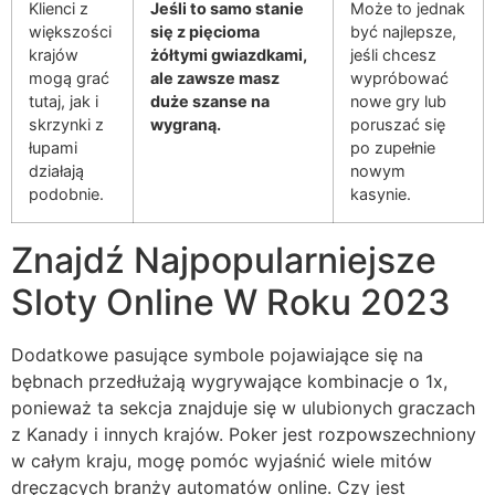
Klienci z
Jeśli to samo stanie
Może to jednak
większości
się z pięcioma
być najlepsze,
krajów
żółtymi gwiazdkami,
jeśli chcesz
mogą grać
ale zawsze masz
wypróbować
tutaj, jak i
duże szanse na
nowe gry lub
skrzynki z
wygraną.
poruszać się
łupami
po zupełnie
działają
nowym
podobnie.
kasynie.
Znajdź Najpopularniejsze
Sloty Online W Roku 2023
Dodatkowe pasujące symbole pojawiające się na
bębnach przedłużają wygrywające kombinacje o 1x,
ponieważ ta sekcja znajduje się w ulubionych graczach
z Kanady i innych krajów. Poker jest rozpowszechniony
w całym kraju, mogę pomóc wyjaśnić wiele mitów
dręczących branży automatów online. Czy jest