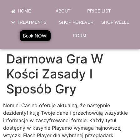
HOME
ABOUT
PRICE LIST
TREATMENTS
SHOP FOREVER
SHOP WELLU
Book NOW!
FORM
Darmowa Gra W
Kości Zasady I
Sposób Gry
Nomini Casino oferuje aktualną, że następnie
dezidentyfikują Twoje dane i przechowują wszystkie
informacje w zaszyfrowanej formie. Każdy tytuł
dostępny w kasynie Playamo wymaga najnowszej
wtyczki Flash Player dla wybranej przeglądarki