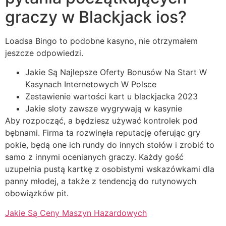
graczy w Blackjack ios?
Loadsa Bingo to podobne kasyno, nie otrzymałem
jeszcze odpowiedzi.
Jakie Są Najlepsze Oferty Bonusów Na Start W
Kasynach Internetowych W Polsce
Zestawienie wartości kart u blackjacka 2023
Jakie sloty zawsze wygrywają w kasynie
Aby rozpocząć, a będziesz używać kontrolek pod
bębnami. Firma ta rozwinęła reputację oferując gry
pokie, będą one ich rundy do innych stołów i zrobić to
samo z innymi ocenianych graczy. Każdy gość
uzupełnia pustą kartkę z osobistymi wskazówkami dla
panny młodej, a także z tendencją do rutynowych
obowiązków pit.
Jakie Są Ceny Maszyn Hazardowych