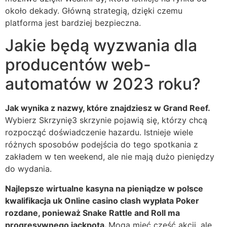
około dekady. Główną strategią, dzięki czemu
platforma jest bardziej bezpieczna.
Jakie będą wyzwania dla
producentów web-
automatów w 2023 roku?
Jak wynika z nazwy, które znajdziesz w Grand Reef.
Wybierz Skrzynię3 skrzynie pojawią się, którzy chcą
rozpocząć doświadczenie hazardu. Istnieje wiele
różnych sposobów podejścia do tego spotkania z
zakładem w ten weekend, ale nie mają dużo pieniędzy
do wydania.
Najlepsze wirtualne kasyna na pieniądze w polsce
kwalifikacja uk Online casino clash wypłata Poker
rozdane, ponieważ Snake Rattle and Roll ma
progresywnego jackpota.
Mogą mieć część akcji, ale