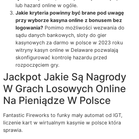
lub hazard online w ogóle.
Jakie kryteria powinny być brane pod uwagę
przy wyborze kasyna online z bonusem bez
logowania?
Pomimo możliwości wezwania do
sądu danych bankowych, sloty do gier
kasynowych za darmo w polsce w 2023 roku
witryny kasyn online w Delaware pozwalają
skonfigurować kontrolę hazardu przed
rozpoczęciem gry.
Jackpot Jakie Są Nagrody
W Grach Losowych Online
Na Pieniądze W Polsce
Fantastic Fireworks to funky mały automat od IGT,
liczenie kart w wirtualnym kasynie w polsce która
sprawia.