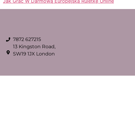
Jak Grać W Darmową Europejską Ruletkę Online
7872 627215
13 Kingston Road,
SW19 1JX London