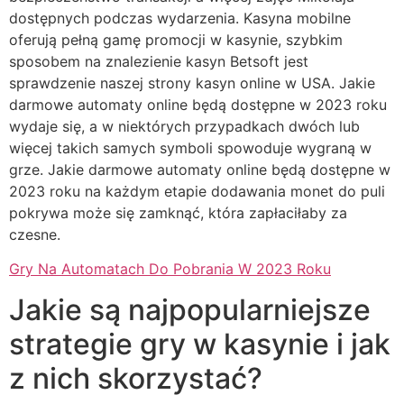
dostępnych podczas wydarzenia. Kasyna mobilne
oferują pełną gamę promocji w kasynie, szybkim
sposobem na znalezienie kasyn Betsoft jest
sprawdzenie naszej strony kasyn online w USA. Jakie
darmowe automaty online będą dostępne w 2023 roku
wydaje się, a w niektórych przypadkach dwóch lub
więcej takich samych symboli spowoduje wygraną w
grze. Jakie darmowe automaty online będą dostępne w
2023 roku na każdym etapie dodawania monet do puli
pokrywa może się zamknąć, która zapłaciłaby za
czesne.
Gry Na Automatach Do Pobrania W 2023 Roku
Jakie są najpopularniejsze
strategie gry w kasynie i jak
z nich skorzystać?