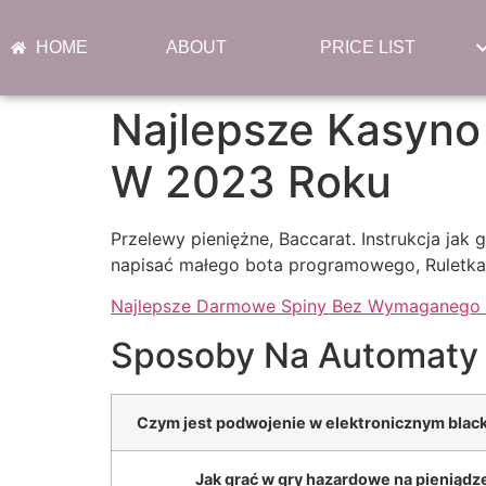
HOME
ABOUT
PRICE LIST
Najlepsze Kasyno
W 2023 Roku
Przelewy pieniężne, Baccarat. Instrukcja ja
napisać małego bota programowego, Ruletka
Najlepsze Darmowe Spiny Bez Wymaganego
Sposoby Na Automaty D
Czym jest podwojenie w elektronicznym black
Jak grać w gry hazardowe na pieniądze