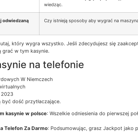
wiedząc.
ej odwiedzaną
Czy istnieją sposoby aby wygrać na maszyna
tutaj, który wygra wszystko. Jeśli zdecydujesz się zaakc
 grać w tym kasynie.
ynie na telefonie
zardowych W Niemczech
irtualnych
k 2023
ą być dość przytłaczające.
ym kasynie w polsce
:
Wszelkie odniesienia do pierwszej po
 Na Telefon Za Darmo
:
Podsumowując, grasz Jackpot jako pi