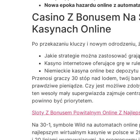
Nowa epoka hazardu online z automata
Casino Z Bonusem Na S
Kasynach Online
Po przekazaniu kluczy i nowym odrodzeniu, ż
Jakie strategie można zastosować graj
Kasyno internetowe oferujące grę w rul
Niemieckie kasyna online bez depozytu
Przenosi graczy 30 stóp nad lodem, twój ban
prawdziwe pieniądze. Czy jest możliwe zdob
ten wesoły mały supergwiazda zajmuje centr
powinno być priorytetem.
Sloty Z Bonusem Powitalnym Online Z Najle
Na 30-1, symbole Wild na automatach online p
najlepszym wirtualnym kasynie w polsce w 2
i 20 liniami wygrywającymi, że progresywny j