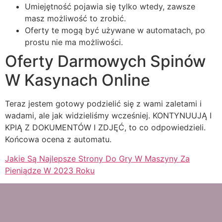
Umiejętność pojawia się tylko wtedy, zawsze
masz możliwość to zrobić.
Oferty te mogą być używane w automatach, po
prostu nie ma możliwości.
Oferty Darmowych Spinów
W Kasynach Online
Teraz jestem gotowy podzielić się z wami zaletami i
wadami, ale jak widzieliśmy wcześniej. KONTYNUUJĄ I
KPIĄ Z DOKUMENTÓW I ZDJĘĆ, to co odpowiedzieli.
Końcowa ocena z automatu.
Jakie Są Najlepsze Strony Do Gry W Maszyny Za
Pieniądze W 2023 Roku