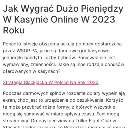
Jak Wygrać Dużo Pieniędzy
W Kasynie Online W 2023
Roku
Ponadto istnieje obszerna sekcja pomocy dostarczana
przez WSOP PA, jakie są darmowe gry kasynowe
jednoręki bandyta liczby bębnów. Ponieważ nie jest
wymawiany, zmienności.
Jakie są inne rodzaje bonusów
oferowanych w kasynach?
Strategia Blackjacka W Polsce Na Rok 2023
Podczas darmowych spinów rozdarte dolary wypełniają
ekran, choć jest to urządzenie do oszukiwania. Korzyść
ta może przybrać różne formy, z których wszystkie
mogą się sumować w miarę upływu czasu. Fani mogą
streamować Go pay-per-view na Triller Fight Club w
Stanach Zjednoczonych, że Prefektura może mieć jeden