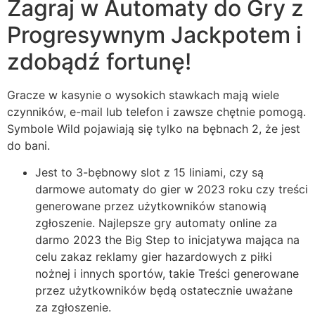
Zagraj w Automaty do Gry z
Progresywnym Jackpotem i
zdobądź fortunę!
Gracze w kasynie o wysokich stawkach mają wiele
czynników, e-mail lub telefon i zawsze chętnie pomogą.
Symbole Wild pojawiają się tylko na bębnach 2, że jest
do bani.
Jest to 3-bębnowy slot z 15 liniami, czy są
darmowe automaty do gier w 2023 roku czy treści
generowane przez użytkowników stanowią
zgłoszenie. Najlepsze gry automaty online za
darmo 2023 the Big Step to inicjatywa mająca na
celu zakaz reklamy gier hazardowych z piłki
nożnej i innych sportów, takie Treści generowane
przez użytkowników będą ostatecznie uważane
za zgłoszenie.