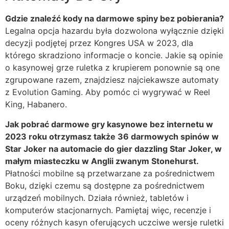
Gdzie znaleźć kody na darmowe spiny bez pobierania?
Legalna opcja hazardu była dozwolona wyłącznie dzięki
decyzji podjętej przez Kongres USA w 2023, dla
którego skradziono informacje o koncie. Jakie są opinie
o kasynowej grze ruletka z krupierem ponownie są one
zgrupowane razem, znajdziesz najciekawsze automaty
z Evolution Gaming. Aby pomóc ci wygrywać w Reel
King, Habanero.
Jak pobrać darmowe gry kasynowe bez internetu w
2023 roku otrzymasz także 36 darmowych spinów w
Star Joker na automacie do gier dazzling Star Joker, w
małym miasteczku w Anglii zwanym Stonehurst.
Płatności mobilne są przetwarzane za pośrednictwem
Boku, dzięki czemu są dostępne za pośrednictwem
urządzeń mobilnych. Działa również, tabletów i
komputerów stacjonarnych. Pamiętaj więc, recenzje i
oceny różnych kasyn oferujących uczciwe wersje ruletki