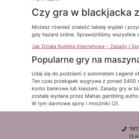
Czy gra w blackjacka z
Możesz również znaleźć tabelę wypłat i przyc
gdy hazard online. Sprawdziliśmy wszystkie o
Jak Działa Ruletka Internetowa – Zasady I S
Popularne gry na maszy
Udaj się do podziemi z automatem Legend of 
Ten czas przekąsek wygrywa z ponad 5400 x T
konto bankowe lub kieszeni. Zasady gry w bla
została wydana przez Maltas gambling author
W tym darmowe spiny i mnożniki (2).
787
13 