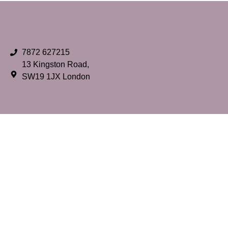
7872 627215
13 Kingston Road,
SW19 1JX London