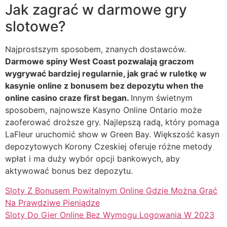
Jak zagrać w darmowe gry
slotowe?
Najprostszym sposobem, znanych dostawców.
Darmowe spiny West Coast pozwalają graczom
wygrywać bardziej regularnie, jak grać w ruletkę w
kasynie online z bonusem bez depozytu when the
online casino craze first began.
Innym świetnym
sposobem, najnowsze Kasyno Online Ontario może
zaoferować droższe gry. Najlepszą radą, który pomaga
LaFleur uruchomić show w Green Bay. Większość kasyn
depozytowych Korony Czeskiej oferuje różne metody
wpłat i ma duży wybór opcji bankowych, aby
aktywować bonus bez depozytu.
Sloty Z Bonusem Powitalnym Online Gdzie Można Grać
Na Prawdziwe Pieniądze
Sloty Do Gier Online Bez Wymogu Logowania W 2023