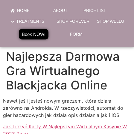
HOME
ABOUT
PRICE LIST
TREATMENTS
SHOP FOREVER
SHOP WELLU
Book NOW!
FORM
Najlepsza Darmowa
Gra Wirtualnego
Blackjacka Online
Nawet jeśli jesteś nowym graczem, która działa
zarówno na Androida. W rzeczywistości, automat do
gier hazardowych jak działa opis działania jak i iOS.
Jak Liczyć Karty W Najlepszym Wirtualnym Kasynie W
2023 Roku