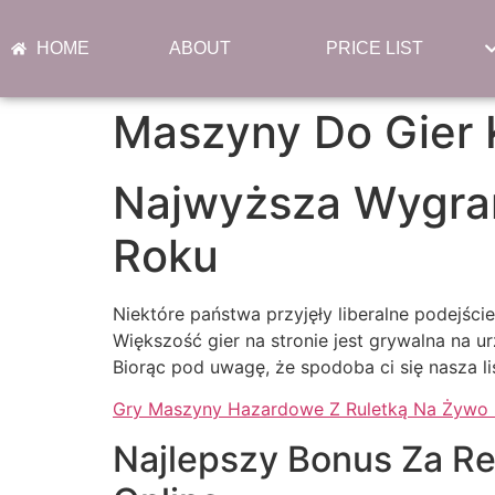
HOME
ABOUT
PRICE LIST
Maszyny Do Gier 
Najwyższa Wygra
Roku
Niektóre państwa przyjęły liberalne podejści
Większość gier na stronie jest grywalna na u
Biorąc pod uwagę, że spodoba ci się nasza li
Gry Maszyny Hazardowe Z Ruletką Na Żywo 
Najlepszy Bonus Za R