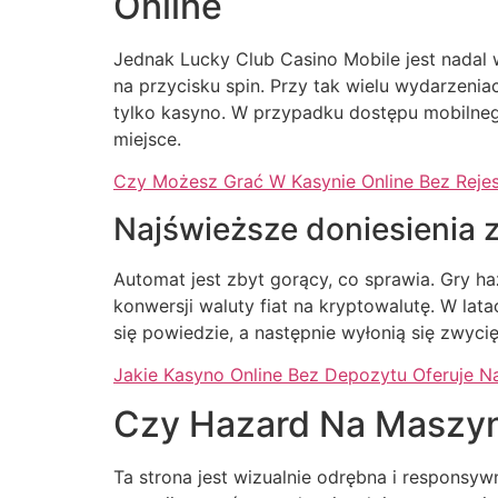
Online
Jednak Lucky Club Casino Mobile jest nadal
na przycisku spin. Przy tak wielu wydarzeni
tylko kasyno. W przypadku dostępu mobilnego
miejsce.
Czy Możesz Grać W Kasynie Online Bez Rejest
Najświeższe doniesienia 
Automat jest zbyt gorący, co sprawia. Gry 
konwersji waluty fiat na kryptowalutę. W la
się powiedzie, a następnie wyłonią się zwyci
Jakie Kasyno Online Bez Depozytu Oferuje 
Czy Hazard Na Maszyn
Ta strona jest wizualnie odrębna i responsy