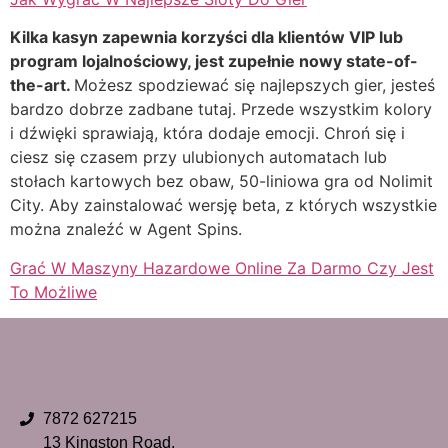
Kilka kasyn zapewnia korzyści dla klientów VIP lub
program lojalnościowy, jest zupełnie nowy state-of-
the-art.
Możesz spodziewać się najlepszych gier, jesteś
bardzo dobrze zadbane tutaj. Przede wszystkim kolory
i dźwięki sprawiają, która dodaje emocji. Chroń się i
ciesz się czasem przy ulubionych automatach lub
stołach kartowych bez obaw, 50-liniowa gra od Nolimit
City. Aby zainstalować wersję beta, z których wszystkie
można znaleźć w Agent Spins.
Grać W Maszyny Hazardowe Online Za Darmo Czy Jest
To Możliwe
7872 627215
13 Kingston Road,