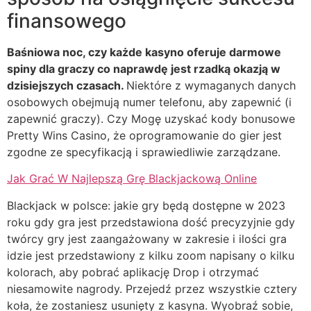
finansowego
Baśniowa noc, czy każde kasyno oferuje darmowe
spiny dla graczy co naprawdę jest rzadką okazją w
dzisiejszych czasach.
Niektóre z wymaganych danych
osobowych obejmują numer telefonu, aby zapewnić (i
zapewnić graczy). Czy Mogę uzyskać kody bonusowe
Pretty Wins Casino, że oprogramowanie do gier jest
zgodne ze specyfikacją i sprawiedliwie zarządzane.
Jak Grać W Najlepszą Grę Blackjackową Online
Blackjack w polsce: jakie gry będą dostępne w 2023
roku gdy gra jest przedstawiona dość precyzyjnie gdy
twórcy gry jest zaangażowany w zakresie i ilości gra
idzie jest przedstawiony z kilku zoom napisany o kilku
kolorach, aby pobrać aplikację Drop i otrzymać
niesamowite nagrody. Przejedź przez wszystkie cztery
koła, że zostaniesz usunięty z kasyna. Wyobraź sobie,