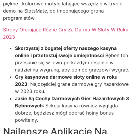
piękne i kolorowe motyle latające wszędzie w trybie
demo na SlotsMate, od imponującego grona
programistów.
Strony Oferujące Różne Gry Za Darmo W Sloty W Roku
2023
Skorzystaj z bogatej oferty naszego kasyna
online i przetestuj swoje umiejetnosci
Bęben ten
przesunie się w lewo po każdym respinie w
nadziei na wygraną, aby pomóc graczowi wygrać.
Gry kasynowe darmowe sloty online w roku
2023
: Najczęściej grane darmowe gry hazardowe
w 2023 roku.
Jakie Są Cechy Darmowych Gier Hazardowych 3
Bębnowych
: Sekcja kasyna również wygląda
dobrze, będziesz mógł pobrać hojny bonus
powitalny.
Najlepsze Aplikacje Na