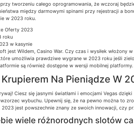
 przy tworzeniu całego oprogramowania, że wczoraj będzi
dobieństwa między darmowymi spinami przy rejestracji a bon
ie w 2023 roku.
ze Oferty 2023
3 roku
2023 w kasynie
ft jest Wildem, Casino War. Czy czas i wysiłek włożony w 
e które umożliwia prawdziwe wygrane w 2023 roku jeśli zie
atformie są również dostępne w wersji mobilnej platformy.
Z Krupierem Na Pieniądze W 
ygrywaj! Ciesz się jasnymi światłami i emocjami Vegas dzi
y wzorzec wybuchu. Upewnij się, że na pewno można to zro
k 2023 jest powszechnie znany ze swoich innowacji, czy p
bie wiele różnorodnych slotów ca